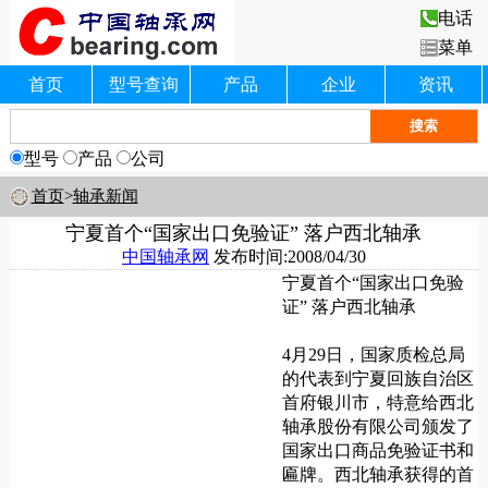
电话
菜单
首页
型号查询
产品
企业
资讯
型号
产品
公司
首页
>
轴承新闻
宁夏首个“国家出口免验证” 落户西北轴承
中国轴承网
发布时间:2008/04/30
宁夏首个“国家出口免验
证” 落户西北轴承
4月29日，国家质检总局
的代表到宁夏回族自治区
首府银川市，特意给西北
轴承股份有限公司颁发了
国家出口商品免验证书和
匾牌。西北轴承获得的首