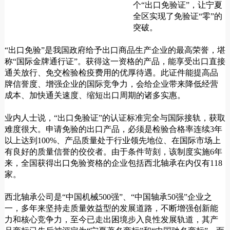
个“出口免验证”，让宁夏
全区实现了免验证“零”的
突破。
“出口免验”是我国政府给予出口商品生产企业的最高荣誉，堪
称“国际金牌通行证”。获得这一资格的产品，能享受出口直接
通关放行、免交检验检疫费用的优厚待遇。此证件能提高品
牌信誉度、增强企业的国际竞争力，会给企业带来降低经营
成本、加快通关速度、缩短出口周期的诸多实惠。
业内人士说，“出口免验证”的认证标准完全与国际接轨，获取
难度很大。申请免验的出口产品，必须是检验合格率连续3年
以上达到100%、产品质量处于行业领先地位、在国际市场上
有良好的质量信誉的佼佼者。由于条件苛刻，该制度实施6年
来，全国获得出口免验资格的企业包括西北轴承在内仅有118
家。
西北轴承公司是“中国机械500强”、“中国轴承50强”企业之
一，多年来坚持走质量效益型的发展道路，不断增强创新能
力和核心竞争力，至今已走出困境步入良性发展轨道，其产