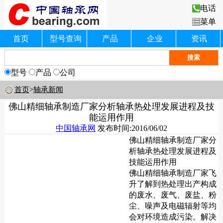
电话
菜单
首页
型号查询
产品
企业
资讯
型号
产品
公司
首页
>
轴承新闻
佛山精细轴承制造厂家分析轴承热处理发展进程及技
能运用作用
中国轴承网
发布时间:2016/06/02
佛山精细轴承制造厂家分
析轴承热处理发展进程及
技能运用作用
佛山精细轴承制造厂家飞
升了解到热处理出产构成
的废水、废气、废盐、粉
尘、噪声及电磁辐射等均
会对环境造成污染。解决