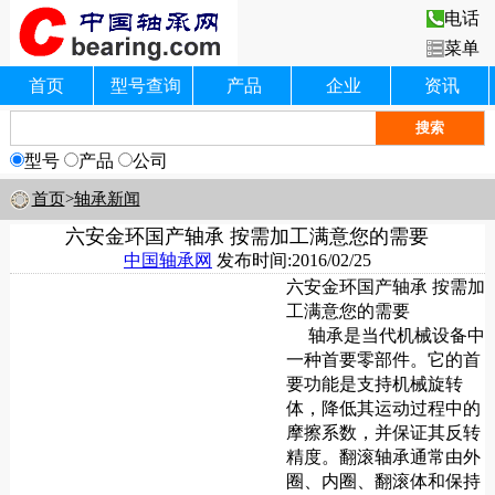
电话
菜单
首页
型号查询
产品
企业
资讯
型号
产品
公司
首页
>
轴承新闻
六安金环国产轴承 按需加工满意您的需要
中国轴承网
发布时间:2016/02/25
六安金环国产轴承 按需加
工满意您的需要
轴承是当代机械设备中
一种首要零部件。它的首
要功能是支持机械旋转
体，降低其运动过程中的
摩擦系数，并保证其反转
精度。翻滚轴承通常由外
圈、内圈、翻滚体和保持