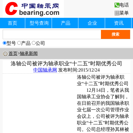
电话
菜单
首页
型号查询
产品
企业
资讯
型号
产品
公司
首页
>
轴承新闻
洛轴公司被评为轴承职业“十二五”时期优秀公司
中国轴承网
发布时间:2015/12/24
洛轴公司被评为轴承职
业“十二五”时期优秀公司
12月14日，笔者从我
国轴承工业协会了解到，
在日前召开的我国轴承职
业七届一次公司管理作业
会议上，公司被评为轴承
职业“十二五”时期优秀公
司。公司总经理孙其林被